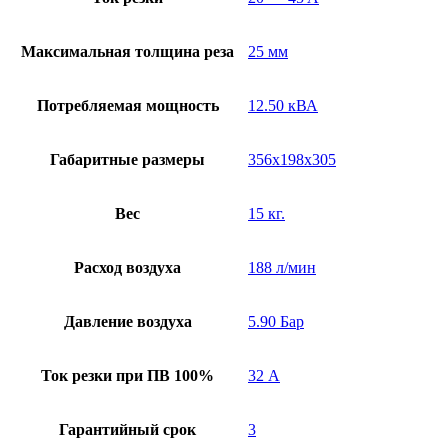
Максимальная толщина реза
25 мм
Потребляемая мощность
12.50 кВА
Габаритные размеры
356x198x305
Вес
15 кг.
Расход воздуха
188 л/мин
Давление воздуха
5.90 Бар
Ток резки при ПВ 100%
32 А
Гарантийный срок
3