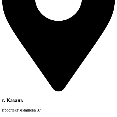
г. Казань
проспект Ямашева 37