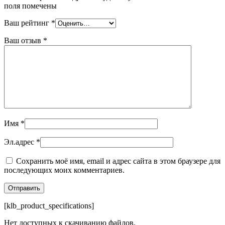
поля помечены
Ваш рейтинг
*
Ваш отзыв
*
Имя
*
Эл.адрес
*
Сохранить моё имя, email и адрес сайта в этом браузере для
последующих моих комментариев.
[klb_product_specifications]
Нет доступных к скачиванию файлов.