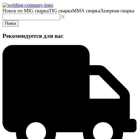
Поиск по
MIG сварка
TIG сварка
MMA сварка
Лазерная сварка
Поиск
Рекомендуется для вас