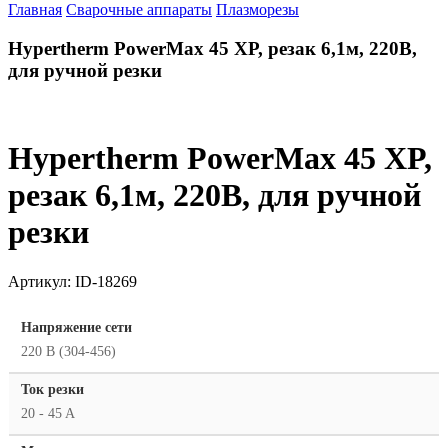
Главная
Сварочные аппараты
Плазморезы
Hypertherm PowerMax 45 XP, резак 6,1м, 220В,
для ручной резки
Hypertherm PowerMax 45 XP,
резак 6,1м, 220В, для ручной
резки
Артикул:
ID-18269
Напряжение сети
220 В (304-456)
Ток резки
20 - 45 A