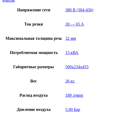
Файлы
Напряжение сети
380 В (304-456)
Ток резки
20 — 65 A
Максимальная толщина реза
32 мм
Потребляемая мощность
15 кВА
Габаритные размеры
500x234x455
Вес
26 кг.
Расход воздуха
189 л/мин
Давление воздуха
5.90 Бар