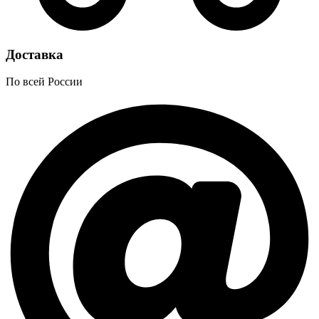
Доставка
По всей России