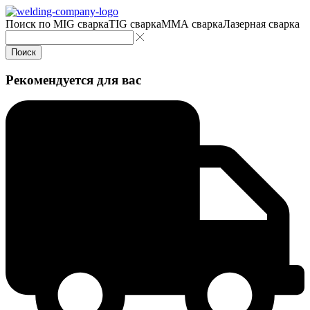
Поиск по
MIG сварка
TIG сварка
MMA сварка
Лазерная сварка
Поиск
Рекомендуется для вас