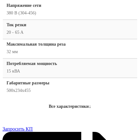
Напряжение сети
380 В (304-456)
Ток резки
20 - 65 A
Максимальная толщина реза
32 мм
Потребляемая мощность
15 кВА
Габаритные размеры
500x234x455
↓
Все характеристики
Запросить КП