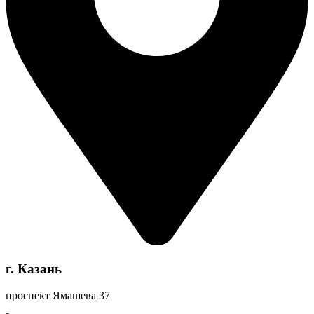
г. Казань
проспект Ямашева 37