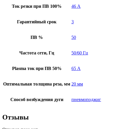
Ток резки при ПВ 100%
46 А
Гарантийный срок
3
ПВ %
50
Частота сети, Гц
50/60 Гц
Plasma ток при ПВ 50%
65 А
Оптимальная толщина реза, мм
20 мм
Способ возбуждения дуги
пневмоподжиг
Отзывы