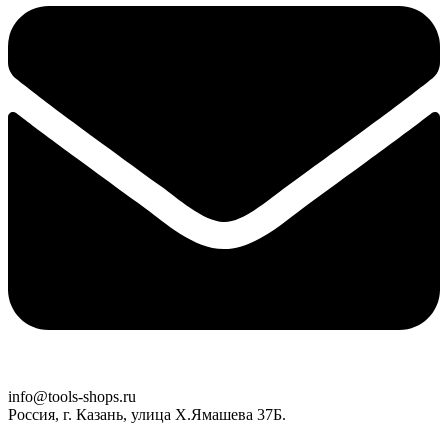
info@tools-shops.ru
Россия, г. Казань, улица Х.Ямашева 37Б.