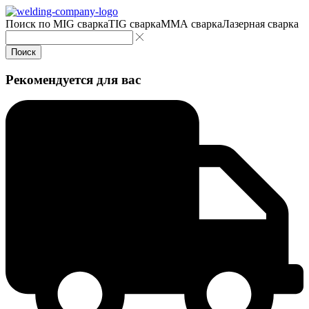
Поиск по
MIG сварка
TIG сварка
MMA сварка
Лазерная сварка
Поиск
Рекомендуется для вас