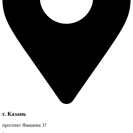
г. Казань
проспект Ямашева 37