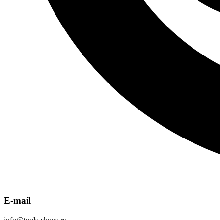
E-mail
info@tools-shops.ru