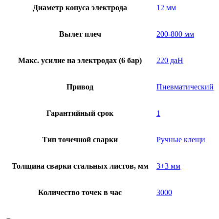
Диаметр конуса электрода
12 мм
Вылет плеч
200-800 мм
Макс. усилие на электродах (6 бар)
220 даН
Привод
Пневматический
Гарантийный срок
1
Тип точечной сварки
Ручные клещи
Толщина сварки стальных листов, мм
3+3 мм
Количество точек в час
3000