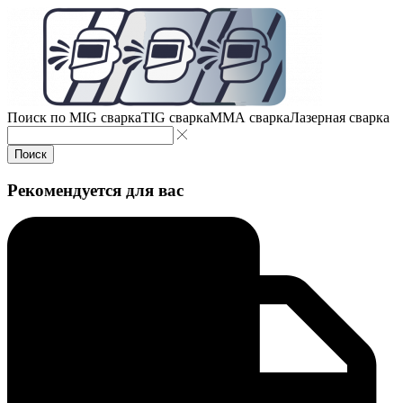
Поиск по
MIG сварка
TIG сварка
MMA сварка
Лазерная сварка
Поиск
Рекомендуется для вас