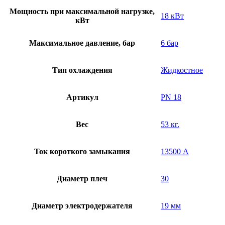
Мощность при максимальной нагрузке,
18 кВт
кВт
Максимальное давление, бар
6 бар
Тип охлаждения
Жидкостное
Артикул
PN 18
Вес
53 кг.
Ток короткого замыкания
13500 А
Диаметр плеч
30
Диаметр электродержателя
19 мм