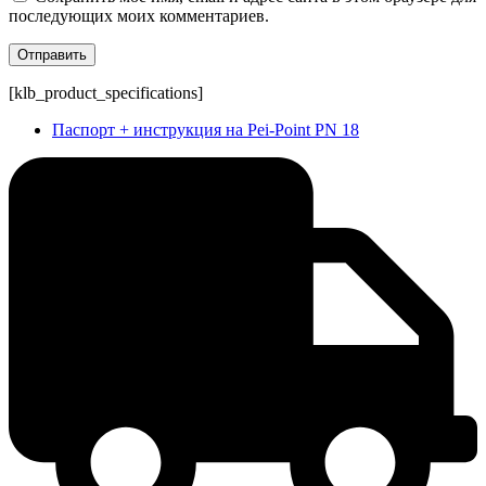
последующих моих комментариев.
[klb_product_specifications]
Паспорт + инструкция на Pei-Point PN 18