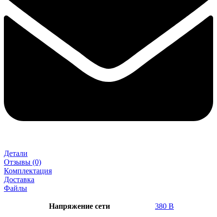
Детали
Отзывы (0)
Комплектация
Доставка
Файлы
Напряжение сети
380 В