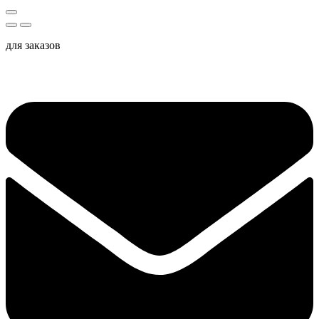
для заказов