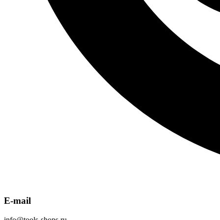
E-mail
info@tools-shops.ru