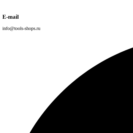
E-mail
info@tools-shops.ru