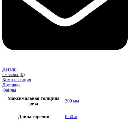
Детали
Отзывы (0)
Комплектация
Доставка
Файлы
Максимальная толщина
300 мм
реза
Длина горелки
0.50 м