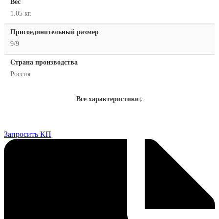
Вес
1.05 кг.
Присоединительный размер
9/9
Страна производства
Россия
↓
Все характеристики
Запросить КП