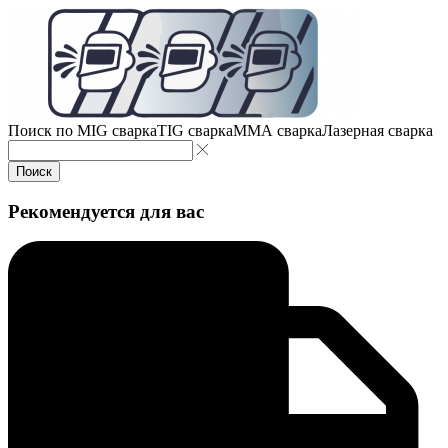
Поиск по
MIG сварка
TIG сварка
MMA сварка
Лазерная сварка
Поиск
Рекомендуется для вас