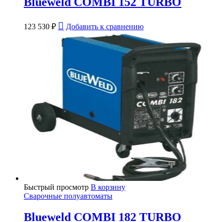
Blueweld COMBI 152 TURBO
123 530
₽
Добавить к сравнению
Быстрый просмотр
В корзину
Сварочные полуавтоматы
Blueweld COMBI 182 TURBO