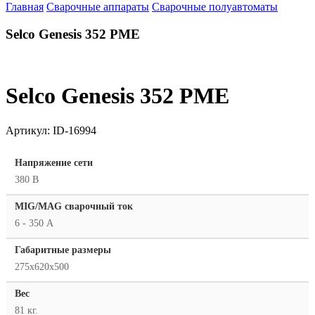
Главная
Сварочные аппараты
Сварочные полуавтоматы
Selco Genesis 352 PME
Selco Genesis 352 PME
Артикул:
ID-16994
Напряжение сети
380 В
MIG/MAG cварочный ток
6 - 350 А
Габаритные размеры
275x620x500
Вес
81 кг.