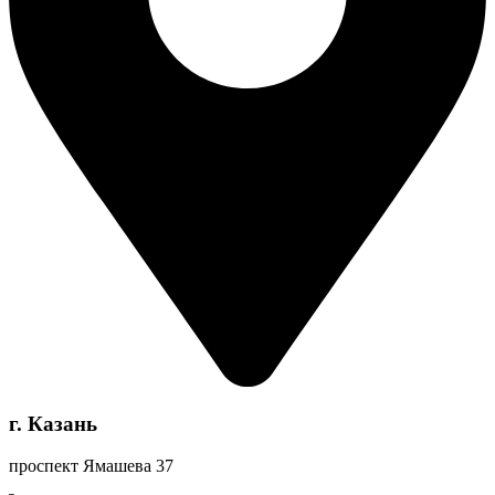
г. Казань
проспект Ямашева 37