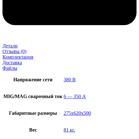
Детали
Отзывы (0)
Комплектация
Доставка
Файлы
Напряжение сети
380 В
MIG/MAG cварочный ток
6 — 350 А
Габаритные размеры
275x620x500
Вес
81 кг.