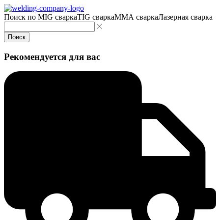
Поиск по
MIG сварка
TIG сварка
MMA сварка
Лазерная сварка
Поиск
Рекомендуется для вас