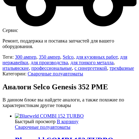
Сервис
Ремонт, поддержка и поставка запчастей для вашего
оборудования.
Теги:
300 ампер
,
350 ампер
,
Selco
,
для кузовных работ
,
для
нержавейки
,
для производства
,
для тонкого металла
,
итальянские
,
профессиональные
,
с синергетикой
,
трехфазные
Категории:
Сварочные полуавтоматы
Аналоги Selco Genesis 352 PME
В данном блоке вы найдете аналоги, а также похожие по
характеристикам другие товары
Быстрый просмотр
В корзину
Сварочные полуавтоматы