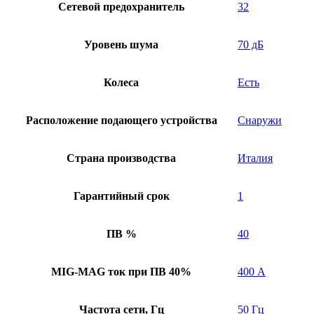
Сетевой предохранитель
32
Уровень шума
70 дБ
Колеса
Есть
Расположение подающего устройства
Снаружи
Страна производства
Италия
Гарантийный срок
1
ПВ %
40
MIG-MAG ток при ПВ 40%
400 А
Частота сети, Гц
50 Гц