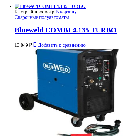
Быстрый просмотр
В корзину
Сварочные полуавтоматы
Blueweld COMBI 4.135 TURBO
13 849
₽
Добавить к сравнению