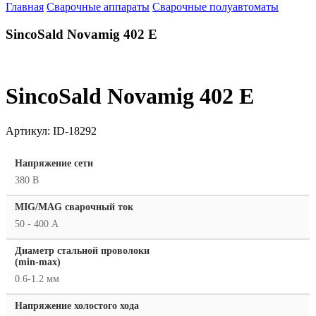
Главная
Сварочные аппараты
Сварочные полуавтоматы
SincoSald Novamig 402 E
SincoSald Novamig 402 E
Артикул:
ID-18292
Напряжение сети
380 В
MIG/MAG cварочный ток
50 - 400 А
Диаметр стальной проволоки
(min-max)
0.6-1.2 мм
Напряжение холостого хода