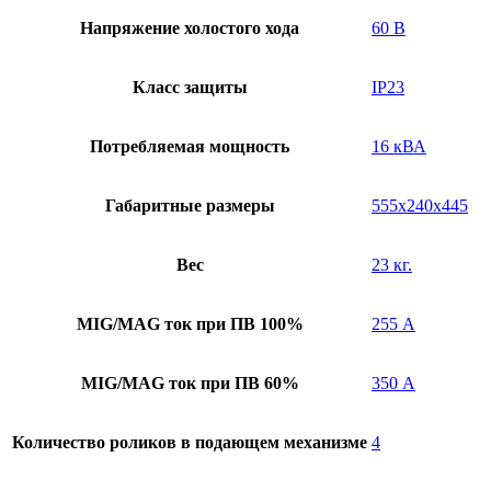
Напряжение холостого хода
60 В
Класс защиты
IP23
Потребляемая мощность
16 кВА
Габаритные размеры
555x240x445
Вес
23 кг.
MIG/MAG ток при ПВ 100%
255 А
MIG/MAG ток при ПВ 60%
350 А
Количество роликов в подающем механизме
4