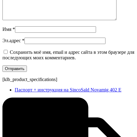
Имя
*
Эл.адрес
*
Сохранить моё имя, email и адрес сайта в этом браузере для
последующих моих комментариев.
[klb_product_specifications]
Паспорт + инструкция на SincoSald Novamig 402 E