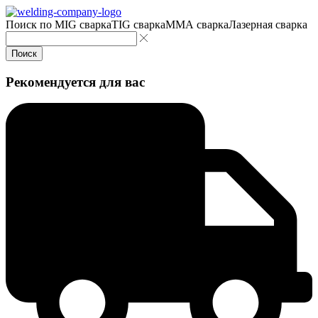
Поиск по
MIG сварка
TIG сварка
MMA сварка
Лазерная сварка
Поиск
Рекомендуется для вас