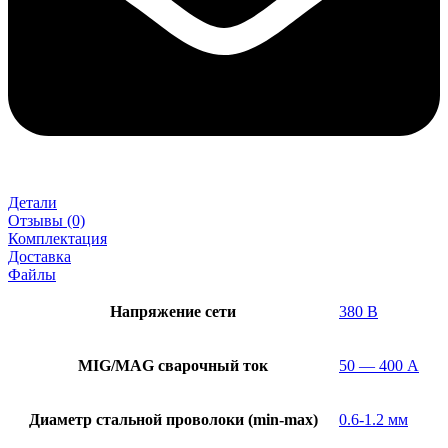
Детали
Отзывы (0)
Комплектация
Доставка
Файлы
Напряжение сети
380 В
MIG/MAG cварочный ток
50 — 400 А
Диаметр стальной проволоки (min-max)
0.6-1.2 мм