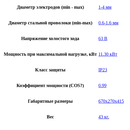
Диаметр электродов (min - max)
1-4 мм
Диаметр стальной проволоки (min-max)
0.6-1.6 мм
Напряжение холостого хода
63 В
Мощность при максимальной нагрузке, кВт
11.30 кВт
Класс защиты
IP23
Коэффициент мощности (COS?)
0.99
Габаритные размеры
670x270x415
Вес
43 кг.