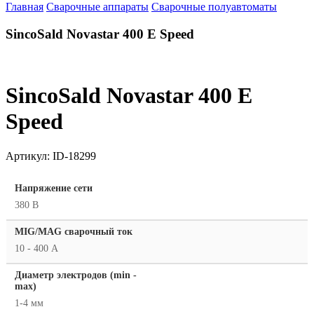
Главная
Сварочные аппараты
Сварочные полуавтоматы
SincoSald Novastar 400 E Speed
SincoSald Novastar 400 E
Speed
Артикул:
ID-18299
Напряжение сети
380 В
MIG/MAG cварочный ток
10 - 400 А
Диаметр электродов (min -
max)
1-4 мм