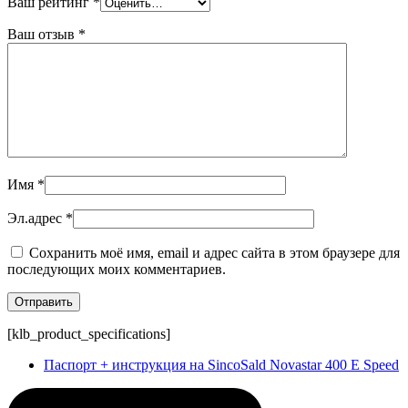
Ваш рейтинг
*
Ваш отзыв
*
Имя
*
Эл.адрес
*
Сохранить моё имя, email и адрес сайта в этом браузере для
последующих моих комментариев.
[klb_product_specifications]
Паспорт + инструкция на SincoSald Novastar 400 E Speed