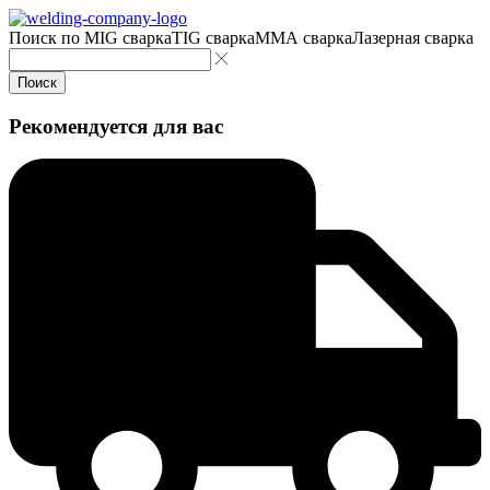
Поиск по
MIG сварка
TIG сварка
MMA сварка
Лазерная сварка
Поиск
Рекомендуется для вас