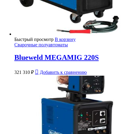
Быстрый просмотр
В корзину
Сварочные полуавтоматы
Blueweld MEGAMIG 220S
321 310
₽
Добавить к сравнению