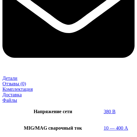
Детали
Отзывы (0)
Комплектация
Доставка
Файлы
Напряжение сети
380 В
MIG/MAG cварочный ток
10 — 400 А