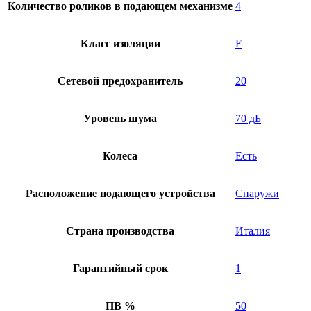
Количество роликов в подающем механизме
4
Класс изоляции
F
Сетевой предохранитель
20
Уровень шума
70 дБ
Колеса
Есть
Расположение подающего устройства
Снаружи
Страна производства
Италия
Гарантийный срок
1
ПВ %
50