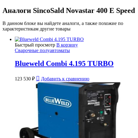
Аналоги SincoSald Novastar 400 E Speed
В данном блоке вы найдете аналоги, а также похожие по
характеристикам другие товары
Быстрый просмотр
В корзину
Сварочные полуавтоматы
Blueweld Combi 4.195 TURBO
123 530
₽
Добавить к сравнению