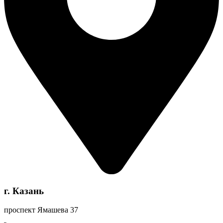
г. Казань
проспект Ямашева 37