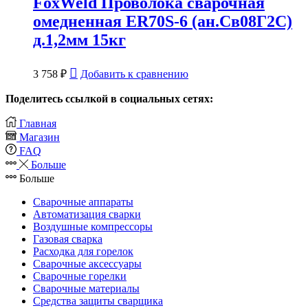
FoxWeld Проволока сварочная
омедненная ER70S-6 (ан.Св08Г2С)
д.1,2мм 15кг
3 758
₽
Добавить к сравнению
Поделитесь ссылкой в социальных сетях:
Главная
Магазин
FAQ
Больше
Больше
Сварочные аппараты
Автоматизация сварки
Воздушные компрессоры
Газовая сварка
Расходка для горелок
Сварочные аксессуары
Сварочные горелки
Сварочные материалы
Средства защиты сварщика