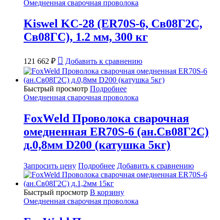
Омедненная сварочная проволока
Kiswel KC-28 (ER70S-6, Св08Г2С,
Св08ГС), 1.2 мм, 300 кг
121 662
₽
Добавить к сравнению
Быстрый просмотр
Подробнее
Омедненная сварочная проволока
FoxWeld Проволока сварочная
омедненная ER70S-6 (ан.Св08Г2С)
д.0,8мм D200 (катушка 5кг)
Запросить цену
Подробнее
Добавить к сравнению
Быстрый просмотр
В корзину
Омедненная сварочная проволока