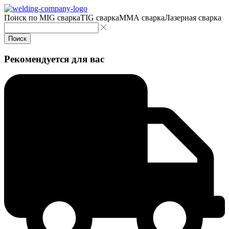
Поиск по
MIG сварка
TIG сварка
MMA сварка
Лазерная сварка
Поиск
Рекомендуется для вас