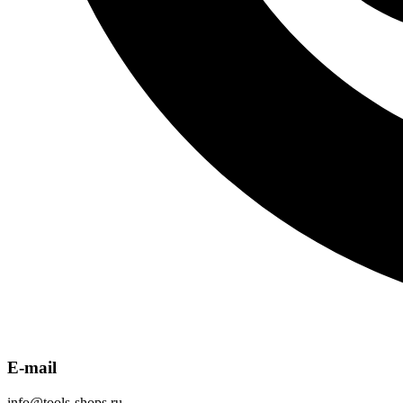
E-mail
info@tools-shops.ru