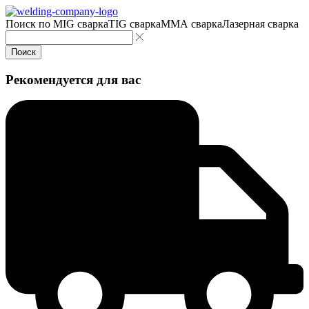
Поиск по
MIG сварка
TIG сварка
MMA сварка
Лазерная сварка
Поиск
Рекомендуется для вас