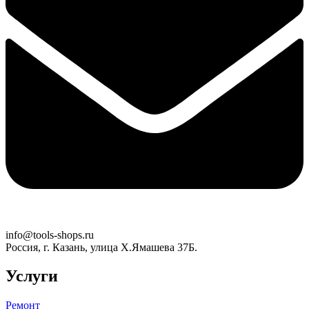
info@tools-shops.ru
Россия, г. Казань, улица Х.Ямашева 37Б.
Услуги
Ремонт