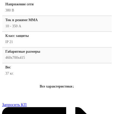
Напряжение сети
380 В
Ток в режиме ММА
10 - 350 А
Класс защиты
IP 21
Габаритные размеры
460х700х415
Вес
37 кг.
↓
Все характеристики
Запросить КП