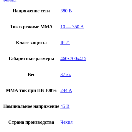
Напряжение сети
380 В
Ток в режиме ММА
10 — 350 А
Класс защиты
IP 21
Габаритные размеры
460х700х415
Вес
37 кг.
ММА ток при ПВ 100%
244 А
Номинальное напряжение
45 В
Страна производства
Чехия