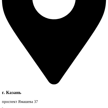
г. Казань
проспект Ямашева 37