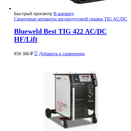
Быстрый просмотр
В корзину
Сварочные аппараты аргонодуговой сварки TIG AC/DC
Blueweld Best TIG 422 AC/DC
HF/Lift
850 300
₽
Добавить к сравнению