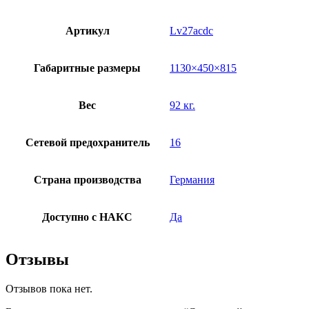
Артикул
Lv27acdc
Габаритные размеры
1130×450×815
Вес
92 кг.
Сетевой предохранитель
16
Страна производства
Германия
Доступно с НАКС
Да
Отзывы
Отзывов пока нет.