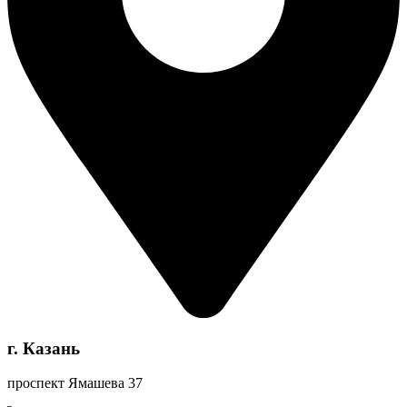
г. Казань
проспект Ямашева 37