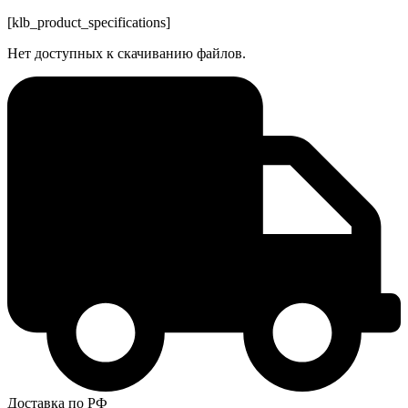
[klb_product_specifications]
Нет доступных к скачиванию файлов.
Доставка по РФ