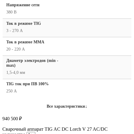
Напряжение сети
380 В
Ток в режиме TIG
3 - 270 А
Ток в режиме ММА
20 - 220 А
Диаметр электродов (min -
max)
1,5-4,0 мм
TIG ток при ПВ 100%
250 А
↓
Все характеристики
940 500
₽
Сварочный аппарат TIG AC DC Lorch V 27 AC/DC