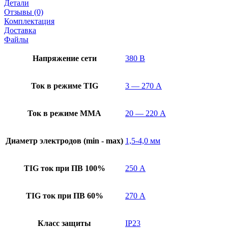
Детали
Отзывы (0)
Комплектация
Доставка
Файлы
Напряжение сети
380 В
Ток в режиме TIG
3 — 270 А
Ток в режиме ММА
20 — 220 А
Диаметр электродов (min - max)
1,5-4,0 мм
TIG ток при ПВ 100%
250 А
TIG ток при ПВ 60%
270 А
Класс защиты
IP23