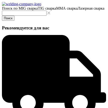
Поиск по
MIG сварка
TIG сварка
MMA сварка
Лазерная сварка
Поиск
Рекомендуется для вас