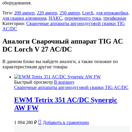
оборудования.
Теги:
200 ампер
,
220 ампер
,
250 ампер
,
Lorch
,
для нержавейки
,
для сварки алюминия
,
НАКС
,
переменного тока
,
трехфазные
Категории:
Сварочные аппараты аргонодуговой сварки TIG
AC/DC
Аналоги Сварочный аппарат TIG AC
DC Lorch V 27 AC/DC
В данном блоке вы найдете аналоги, а также похожие по
характеристикам другие товары
Быстрый просмотр
В корзину
Сварочные аппараты аргонодуговой сварки TIG AC/DC
EWM Tetrix 351 AC/DC Synergic
AW FW
1 094 280
₽
Добавить к сравнению