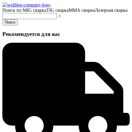
Поиск по
MIG сварка
TIG сварка
MMA сварка
Лазерная сварка
Поиск
Рекомендуется для вас