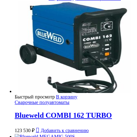
Быстрый просмотр
В корзину
Сварочные полуавтоматы
Blueweld COMBI 162 TURBO
123 530
₽
Добавить к сравнению