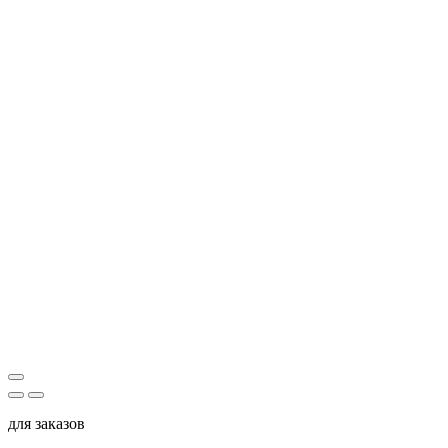
для заказов