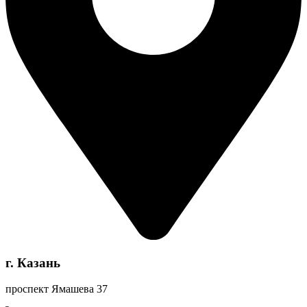
г. Казань
проспект Ямашева 37