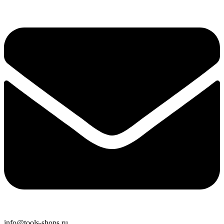
info@tools-shops.ru