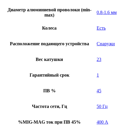
Диаметр алюминиевой проволоки (min-
0.8-1.6 мм
max)
Колеса
Есть
Расположение подающего устройства
Снаружи
Вес катушки
23
Гарантийный срок
1
ПВ %
45
Частота сети, Гц
50 Гц
%MIG-MAG ток при ПВ 45%
400 А