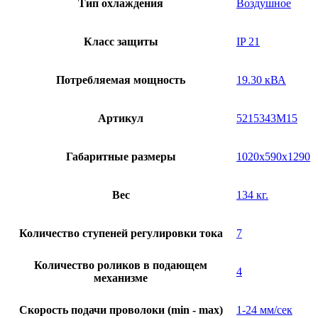
Тип охлаждения
Воздушное
Класс защиты
IP 21
Потребляемая мощность
19.30 кВА
Артикул
5215343M15
Габаритные размеры
1020x590x1290
Вес
134 кг.
Количество ступеней регулировки тока
7
Количество роликов в подающем
4
механизме
Скорость подачи проволоки (min - max)
1-24 мм/сек