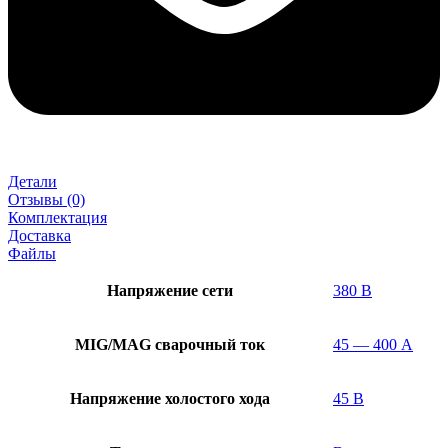
Детали
Отзывы (0)
Комплектация
Доставка
Файлы
Напряжение сети
380 В
MIG/MAG cварочный ток
45 — 400 А
Напряжение холостого хода
45 В