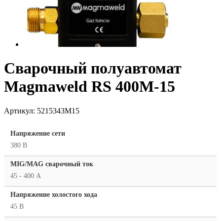
Сварочный полуавтомат
Magmaweld RS 400M-15
Артикул:
5215343M15
Напряжение сети
380 В
MIG/MAG cварочный ток
45 - 400 А
Напряжение холостого хода
45 В