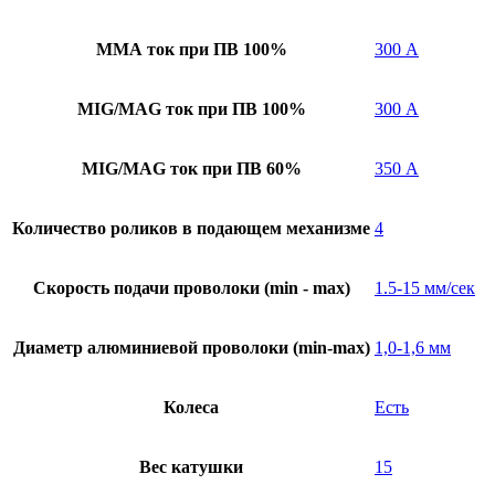
ММА ток при ПВ 100%
300 А
MIG/MAG ток при ПВ 100%
300 А
MIG/MAG ток при ПВ 60%
350 А
Количество роликов в подающем механизме
4
Скорость подачи проволоки (min - max)
1.5-15 мм/сек
Диаметр алюминиевой проволоки (min-max)
1,0-1,6 мм
Колеса
Есть
Вес катушки
15