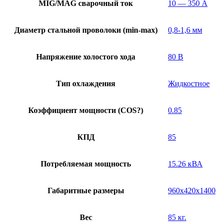
MIG/MAG cварочный ток
10 — 350 А
Диаметр стальной проволоки (min-max)
0,8-1,6 мм
Напряжение холостого хода
80 В
Тип охлаждения
Жидкостное
Коэффициент мощности (COS?)
0.85
КПД
85
Потребляемая мощность
15.26 кВА
Габаритные размеры
960x420x1400
Вес
85 кг.