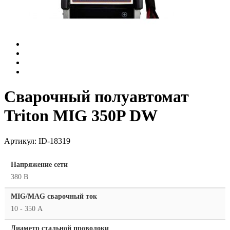
Сварочный полуавтомат
Triton MIG 350P DW
Артикул:
ID-18319
Напряжение сети
380 В
MIG/MAG cварочный ток
10 - 350 А
Диаметр стальной проволоки