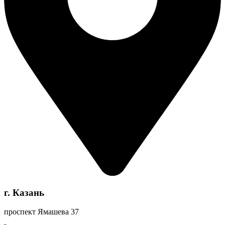
г. Казань
проспект Ямашева 37