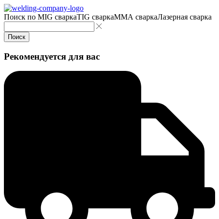
Поиск по
MIG сварка
TIG сварка
MMA сварка
Лазерная сварка
Поиск
Рекомендуется для вас