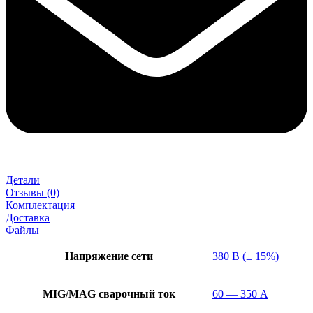
Детали
Отзывы (0)
Комплектация
Доставка
Файлы
Напряжение сети
380 В (± 15%)
MIG/MAG cварочный ток
60 — 350 А