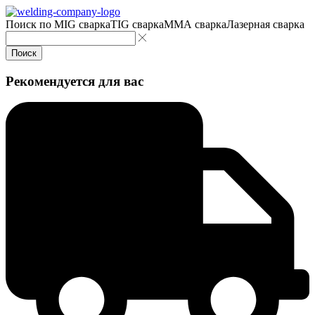
Поиск по
MIG сварка
TIG сварка
MMA сварка
Лазерная сварка
Поиск
Рекомендуется для вас