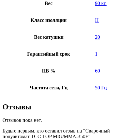
Вес
90 кг.
Класс изоляции
H
Вес катушки
20
Гарантийный срок
1
ПВ %
60
Частота сети, Гц
50 Гц
Отзывы
Отзывов пока нет.
Будьте первым, кто оставил отзыв на “Сварочный
полуавтомат ТСС TOP MIG/MMA-350F”