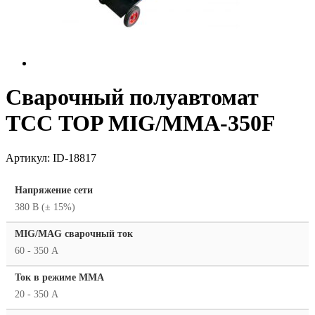
Сварочный полуавтомат
ТСС TOP MIG/MMA-350F
Артикул:
ID-18817
Напряжение сети
380 В (± 15%)
MIG/MAG cварочный ток
60 - 350 А
Ток в режиме ММА
20 - 350 А