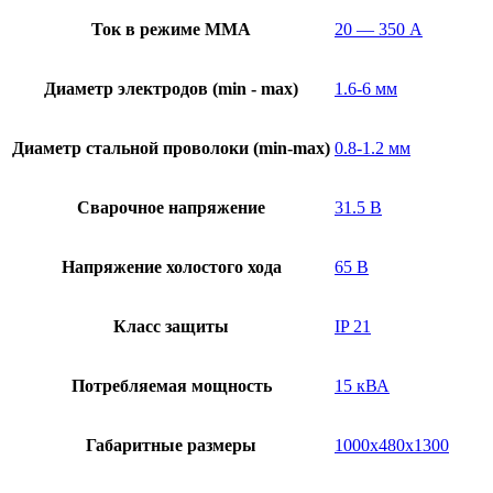
Ток в режиме ММА
20 — 350 А
Диаметр электродов (min - max)
1.6-6 мм
Диаметр стальной проволоки (min-max)
0.8-1.2 мм
Сварочное напряжение
31.5 В
Напряжение холостого хода
65 В
Класс защиты
IP 21
Потребляемая мощность
15 кВА
Габаритные размеры
1000х480х1300