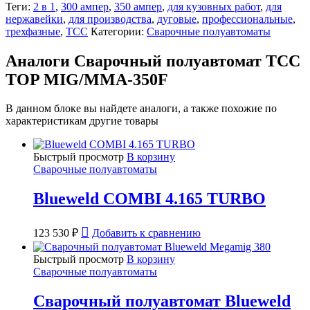
Теги:
2 в 1
,
300 ампер
,
350 ампер
,
для кузовных работ
,
для
нержавейки
,
для производства
,
дуговые
,
профессиональные
,
трехфазные
,
ТСС
Категории:
Сварочные полуавтоматы
Аналоги Сварочный полуавтомат ТСС
TOP MIG/MMA-350F
В данном блоке вы найдете аналоги, а также похожие по
характеристикам другие товары
Быстрый просмотр
В корзину
Сварочные полуавтоматы
Blueweld COMBI 4.165 TURBO
123 530
₽
Добавить к сравнению
Быстрый просмотр
В корзину
Сварочные полуавтоматы
Сварочный полуавтомат Blueweld