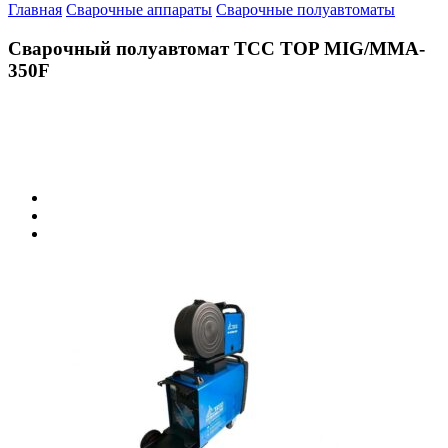
Главная
Сварочные аппараты
Сварочные полуавтоматы
Сварочный полуавтомат ТСС TOP MIG/MMA-
350F