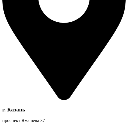
г. Казань
проспект Ямашева 37