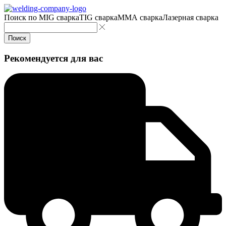
Поиск по
MIG сварка
TIG сварка
MMA сварка
Лазерная сварка
Поиск
Рекомендуется для вас