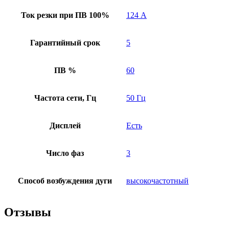
Ток резки при ПВ 100%
124 А
Гарантийный срок
5
ПВ %
60
Частота сети, Гц
50 Гц
Дисплей
Есть
Число фаз
3
Способ возбуждения дуги
высокочастотный
Отзывы