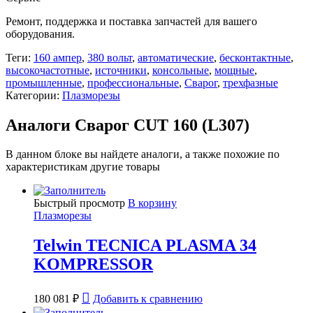
Ремонт, поддержка и поставка запчастей для вашего
оборудования.
Теги:
160 ампер
,
380 вольт
,
автоматические
,
бесконтактные
,
высокочастотные
,
источники
,
консольные
,
мощные
,
промышленные
,
профессиональные
,
Сварог
,
трехфазные
Категории:
Плазморезы
Аналоги Сварог CUT 160 (L307)
В данном блоке вы найдете аналоги, а также похожие по
характеристикам другие товары
Быстрый просмотр
В корзину
Плазморезы
Telwin TECNICA PLASMA 34
KOMPRESSOR
180 081
₽
Добавить к сравнению