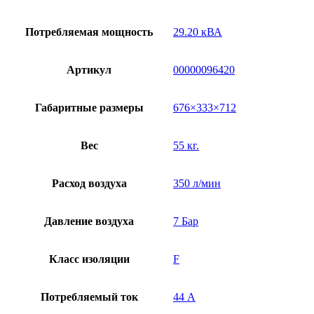
Потребляемая мощность
29.20 кВА
Артикул
00000096420
Габаритные размеры
676×333×712
Вес
55 кг.
Расход воздуха
350 л/мин
Давление воздуха
7 Бар
Класс изоляции
F
Потребляемый ток
44 А