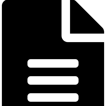
(L307)
количество