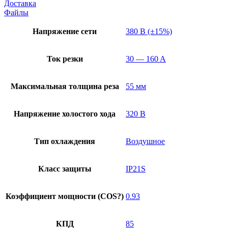
Доставка
Файлы
Напряжение сети
380 В (±15%)
Ток резки
30 — 160 A
Максимальная толщина реза
55 мм
Напряжение холостого хода
320 В
Тип охлаждения
Воздушное
Класс защиты
IP21S
Коэффициент мощности (COS?)
0.93
КПД
85