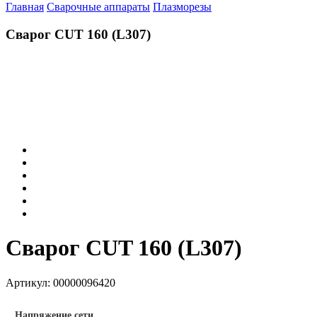
Главная
Сварочные аппараты
Плазморезы
Сварог CUT 160 (L307)
Сварог CUT 160 (L307)
Артикул:
00000096420
Напряжение сети