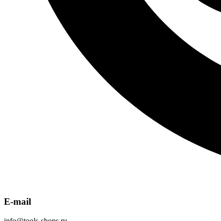
E-mail
info@tools-shops.ru