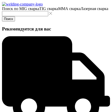
Поиск по
MIG сварка
TIG сварка
MMA сварка
Лазерная сварка
Поиск
Рекомендуется для вас