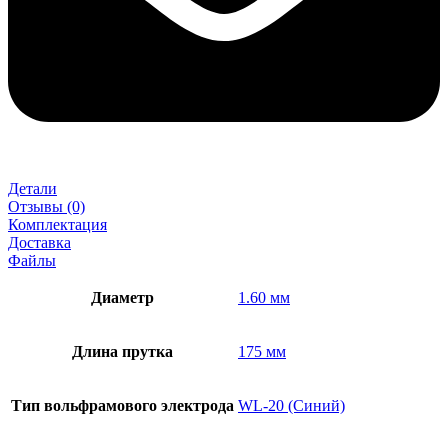
Детали
Отзывы (0)
Комплектация
Доставка
Файлы
Диаметр
1.60 мм
Длина прутка
175 мм
Тип вольфрамового электрода
WL-20 (Синий)