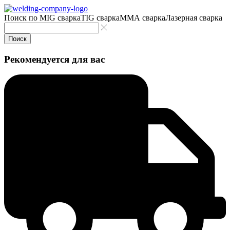
Поиск по
MIG сварка
TIG сварка
MMA сварка
Лазерная сварка
Поиск
Рекомендуется для вас