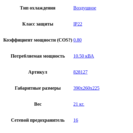
Тип охлаждения
Воздушное
Класс защиты
IP22
Коэффициент мощности (COS?)
0.80
Потребляемая мощность
10.50 кВА
Артикул
828127
Габаритные размеры
390x260x225
Вес
21 кг.
Сетевой предохранитель
16