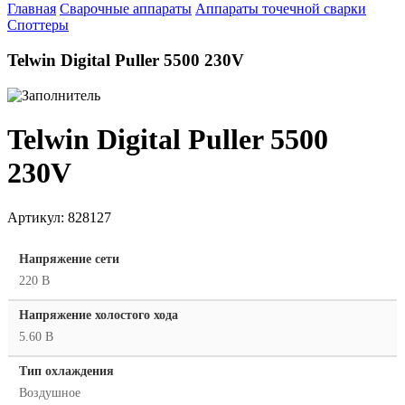
Главная
Сварочные аппараты
Аппараты точечной сварки
Споттеры
Telwin Digital Puller 5500 230V
Telwin Digital Puller 5500
230V
Артикул:
828127
Напряжение сети
220 В
Напряжение холостого хода
5.60 В
Тип охлаждения
Воздушное