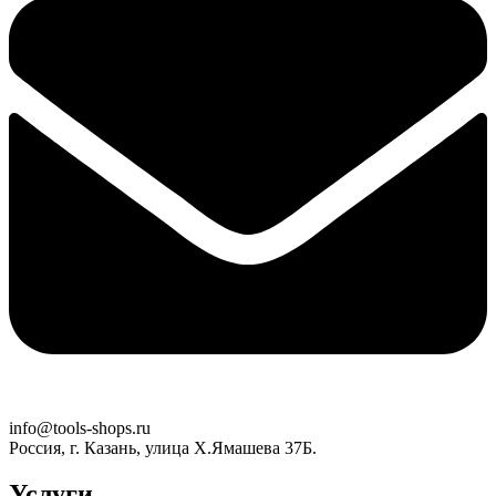
info@tools-shops.ru
Россия, г. Казань, улица Х.Ямашева 37Б.
Услуги