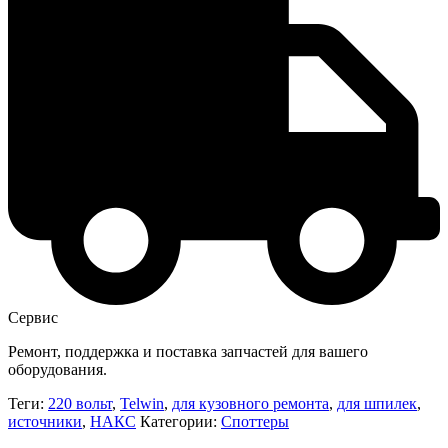
Сервис
Ремонт, поддержка и поставка запчастей для вашего
оборудования.
Теги:
220 вольт
,
Telwin
,
для кузовного ремонта
,
для шпилек
,
источники
,
НАКС
Категории:
Споттеры