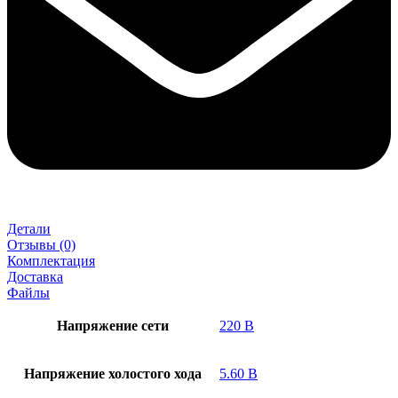
Детали
Отзывы (0)
Комплектация
Доставка
Файлы
Напряжение сети
220 В
Напряжение холостого хода
5.60 В