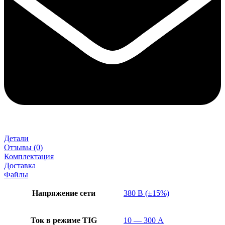
Детали
Отзывы (0)
Комплектация
Доставка
Файлы
Напряжение сети
380 В (±15%)
Ток в режиме TIG
10 — 300 А