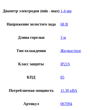
Диаметр электродов (min - max)
1-4 мм
Напряжение холостого хода
68 В
Длина горелки
3 м
Тип охлаждения
Жидкостное
Класс защиты
IP21S
КПД
85
Потребляемая мощность
11.30 кВА
Артикул
067094