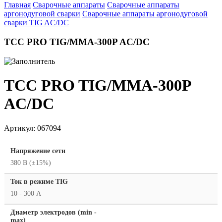
Главная
Сварочные аппараты
Сварочные аппараты
аргонодуговой сварки
Сварочные аппараты аргонодуговой
сварки TIG AC/DC
ТСС PRO TIG/MMA-300P AC/DC
ТСС PRO TIG/MMA-300P
AC/DC
Артикул:
067094
Напряжение сети
380 В (±15%)
Ток в режиме TIG
10 - 300 А
Диаметр электродов (min -
max)