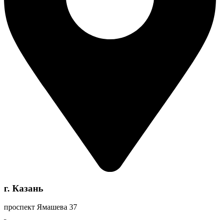
г. Казань
проспект Ямашева 37