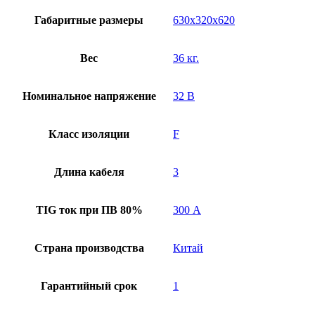
Габаритные размеры
630х320х620
Вес
36 кг.
Номинальное напряжение
32 В
Класс изоляции
F
Длина кабеля
3
TIG ток при ПВ 80%
300 А
Страна производства
Китай
Гарантийный срок
1