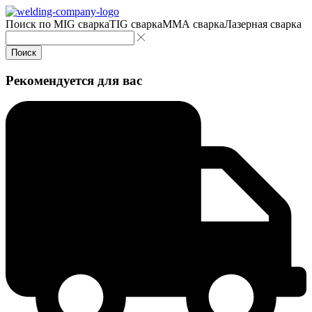
Поиск по
MIG сварка
TIG сварка
MMA сварка
Лазерная сварка
Поиск
Рекомендуется для вас