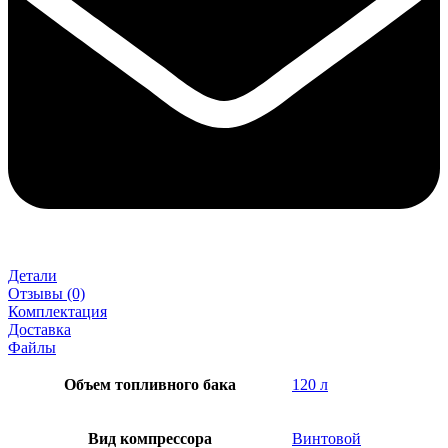
Детали
Отзывы (0)
Комплектация
Доставка
Файлы
Объем топливного бака
120 л
Вид компрессора
Винтовой