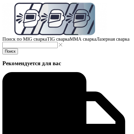
Поиск по
MIG сварка
TIG сварка
MMA сварка
Лазерная сварка
Поиск
Рекомендуется для вас