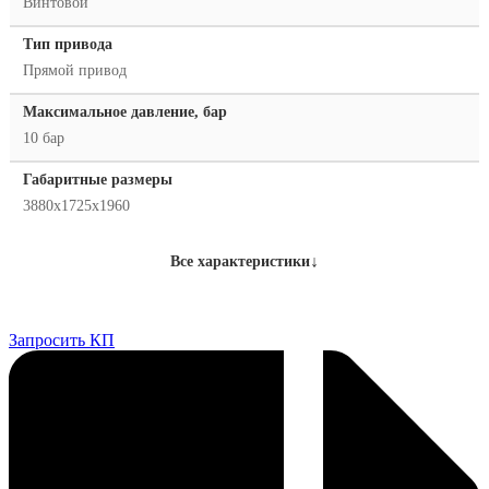
Винтовой
Тип привода
Прямой привод
Максимальное давление, бар
10 бар
Габаритные размеры
3880х1725х1960
↓
Все характеристики
Запросить КП