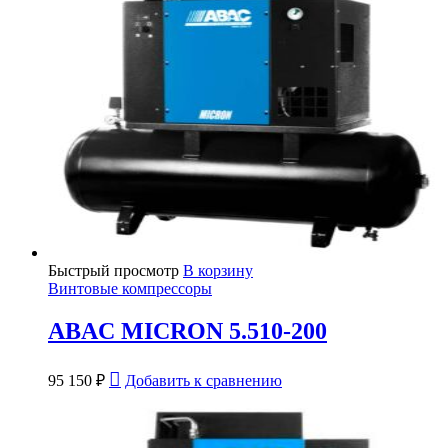
Быстрый просмотр
В корзину
Винтовые компрессоры
ABAC MICRON 5.510-200
95 150
₽
Добавить к сравнению