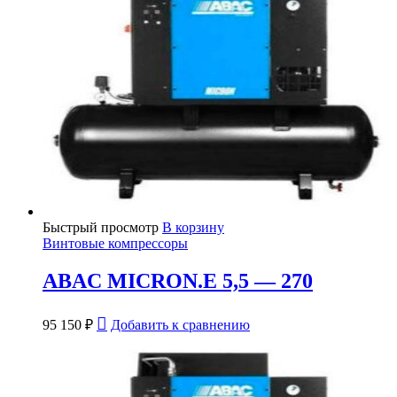
Быстрый просмотр
В корзину
Винтовые компрессоры
ABAC MICRON.E 5,5 — 270
95 150
₽
Добавить к сравнению