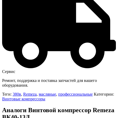
Сервис
Ремонт, поддержка и поставка запчастей для вашего
оборудования.
Теги:
380в
,
Remeza
,
масляные
,
профессиональные
Категории:
Винтовые компрессоры
Аналоги Винтовой компрессор Remeza
ВК40-13Д