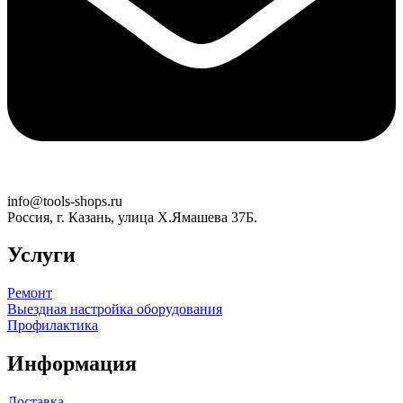
info@tools-shops.ru
Россия, г. Казань, улица Х.Ямашева 37Б.
Услуги
Ремонт
Выездная настройка оборудования
Профилактика
Информация
Доставка