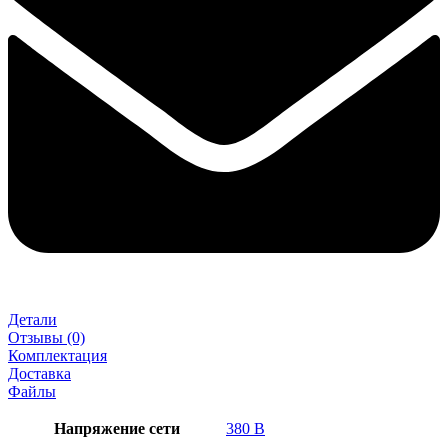
Детали
Отзывы (0)
Комплектация
Доставка
Файлы
Напряжение сети
380 В