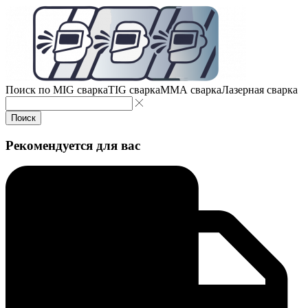
Поиск по
MIG сварка
TIG сварка
MMA сварка
Лазерная сварка
Поиск
Рекомендуется для вас