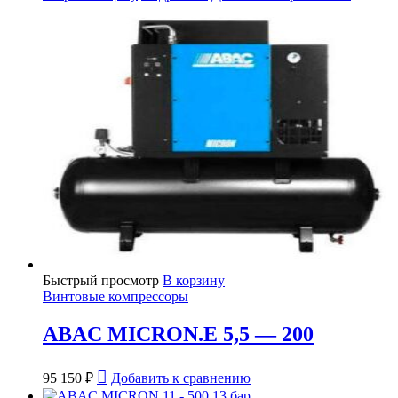
Быстрый просмотр
В корзину
Винтовые компрессоры
ABAC MICRON.E 5,5 — 200
95 150
₽
Добавить к сравнению