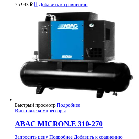
75 993
₽
Добавить к сравнению
Быстрый просмотр
Подробнее
Винтовые компрессоры
ABAC MICRON.E 310-270
Запросить цену
Подробнее
Добавить к сравнению