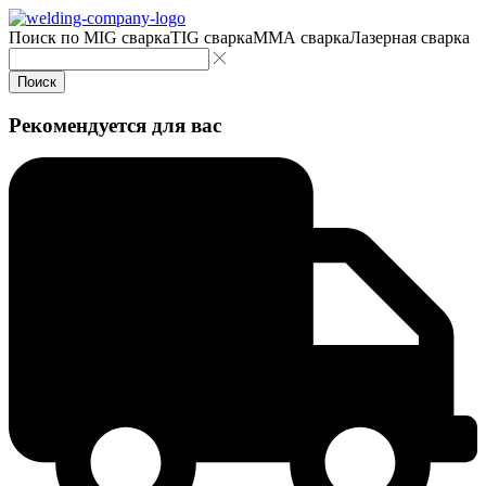
Поиск по
MIG сварка
TIG сварка
MMA сварка
Лазерная сварка
Поиск
Рекомендуется для вас