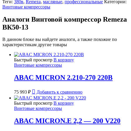
Теги:
380в
,
Remeza
,
масляные
,
профессиональные
Категории:
Винтовые компрессоры
Аналоги Винтовой компрессор Remeza
ВК50-13
В данном блоке вы найдете аналоги, а также похожие по
характеристикам другие товары
Быстрый просмотр
В корзину
Винтовые компрессоры
ABAC MICRON 2.210-270 220В
75 993
₽
Добавить к сравнению
Быстрый просмотр
В корзину
Винтовые компрессоры
ABAC MICRON.E 2,2 — 200 V220