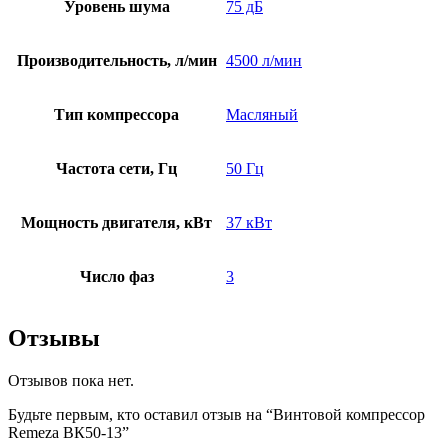
Уровень шума
75 дБ
Производительность, л/мин
4500 л/мин
Тип компрессора
Масляный
Частота сети, Гц
50 Гц
Мощность двигателя, кВт
37 кВт
Число фаз
3
Отзывы
Отзывов пока нет.
Будьте первым, кто оставил отзыв на “Винтовой компрессор
Remeza ВК50-13”