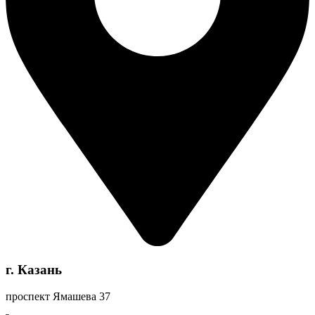
г. Казань
проспект Ямашева 37