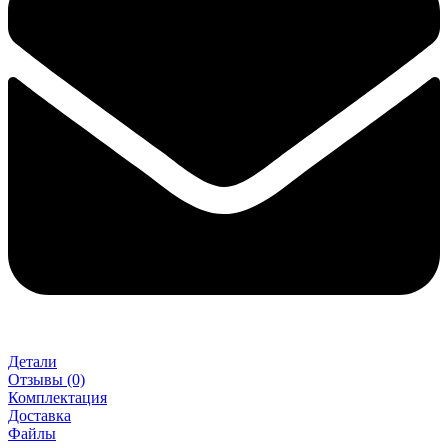
Детали
Отзывы (0)
Комплектация
Доставка
Файлы