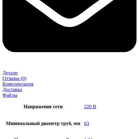
Детали
Отзывы (0)
Комплектация
Доставка
Файлы
Напряжение сети
220 В
Минимальный диаметр труб, мм
63