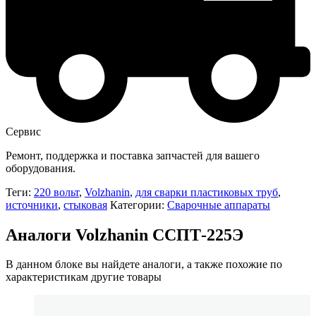
Сервис
Ремонт, поддержка и поставка запчастей для вашего
оборудования.
Теги:
220 вольт
,
Volzhanin
,
для сварки пластиковых труб
,
источники
,
стыковая
Категории:
Сварочные аппараты
Аналоги Volzhanin ССПТ-225Э
В данном блоке вы найдете аналоги, а также похожие по
характеристикам другие товары