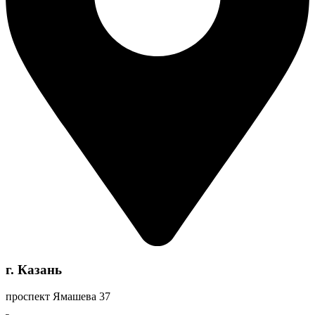
г. Казань
проспект Ямашева 37