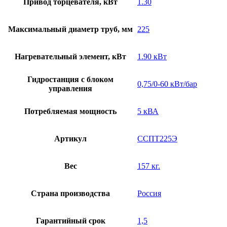
Привод торцевателя, кВт
1.30
Максимальный диаметр труб, мм
225
Нагревательный элемент, кВт
1.90 кВт
Гидростанция с блоком
0,75/0-60 кВт/бар
управления
Потребляемая мощность
5 кВА
Артикул
ССПТ225Э
Вес
157 кг.
Страна производства
Россия
Гарантийный срок
1,5