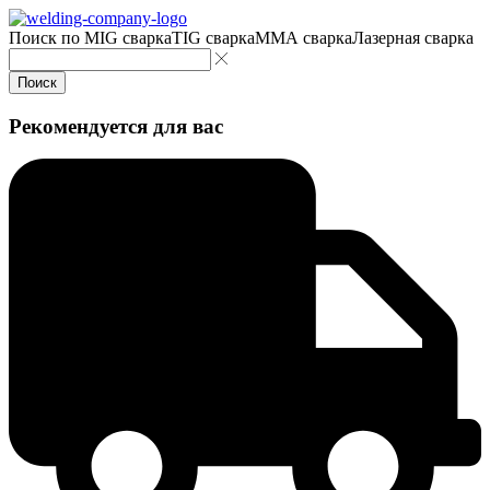
Поиск по
MIG сварка
TIG сварка
MMA сварка
Лазерная сварка
Поиск
Рекомендуется для вас