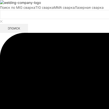
Поиск по
MIG сварка
TIG сварка
MMA сварка
Лазерная сварка
ПОИСК